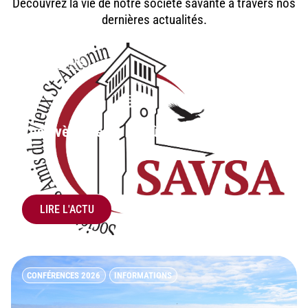
Découvrez la vie de notre société savante à travers nos
dernières actualités.
INFORMATIONS
Les évènements d’août 2026
LIRE L'ACTU
CONFÉRENCES 2026
INFORMATIONS