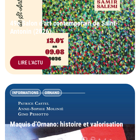
49e Salon d’art contemporain de Saint-
Antonin (2026)
LIRE L'ACTU
INFORMATIONS
ORNANO
Maquis d’Ornano: histoire et valorisation