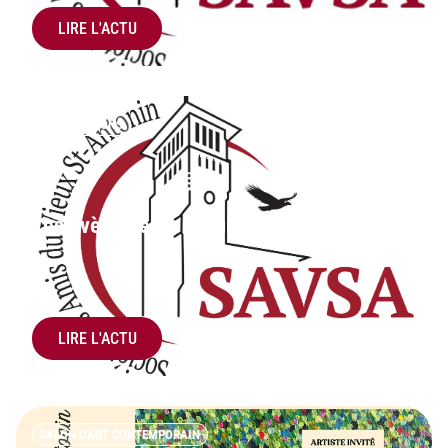
LIRE L'ACTU
INFORMATIONS
Les évènements de juillet 2026
LIRE L'ACTU
SALON D'ART CONTEMPORAIN