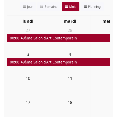
Jour
Semaine
Mois
Planning
lundi
mardi
mercre
27
28
29
00:00
49ème Salon d'Art Contemporain
3
4
5
00:00
49ème Salon d'Art Contemporain
10
11
12
17
18
19