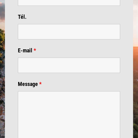
Tél.
E-mail
*
Message
*