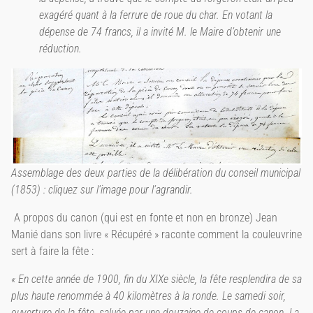
exagéré quant à la ferrure de roue du char. En votant la
dépense de 74 francs, il a invité M. le Maire d’obtenir une
réduction.
Assemblage des deux parties de la délibération du conseil municipal
(1853) : cliquez sur l’image pour l’agrandir.
A propos du canon (qui est en fonte et non en bronze) Jean
Manié dans son livre « Récupéré » raconte comment la couleuvrine
sert à faire la fête :
« En cette année de 1900, fin du XIXe siècle, la fête resplendira de sa
plus haute renommée à 40 kilomètres à la ronde. Le samedi soir,
ouverture de la fête, saluée par une douzaine de coups de canon. La