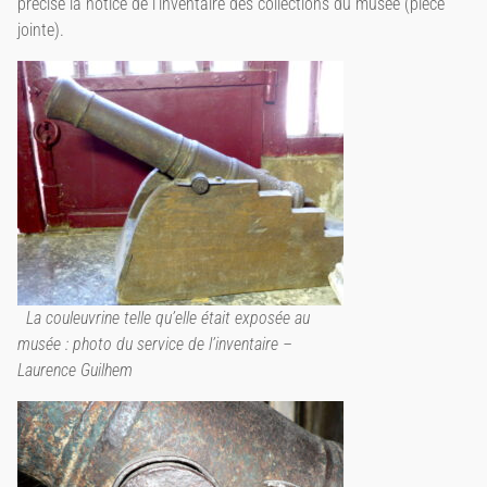
précise la notice de l’inventaire des collections du musée (pièce
jointe).
La couleuvrine telle qu’elle était exposée au
musée : photo du service de l’inventaire –
Laurence Guilhem