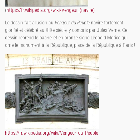
(
https://fr.wikipedia.org/wiki/Vengeur_(navire)
Le dessin fait allusion au
Vengeur du Peuple
navire fortement
glorifié et célébré au XIXe siècle, y compris par Jules Verne. Ce
dessin reprend le bas-relief en bronze signé Léopold Morice qui
orne le monument à la République, place de la République à Paris !
https://fr.wikipedia.org/wiki/Vengeur_du_Peuple