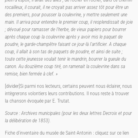
rocailleux, il courait, il ne croyait pas arriver assez tôt pour être un
des premiers, pour pousser la coulevrine, y mettre seulement une
main. Il arriva pour entendre le premier coup, il resplendissait de joie
; dévoué pour ramasser de l’herbe, de vieux papiers pour bourrer
après chaque coup la coulevrine après y avoir mis le paquet de
poudre, le garde-champêtre faisant ce jour-là l’artificier. A chaque
coup, il allait à son tas de paquets de poudre, et ainsi de suite ;
toute cette jeunesse voulait tenir le mandrin, bourrer la gueule du
canon. Au douzième coup tiré, on ramenait la coulevrine dans sa
remise, bien fermée à clef. »
[divider]Si parmi nos lecteurs, certains peuvent nous éclairer, nous
intègrerons volontiers leurs contributions. Il nous reste à trouver
la chanson évoquée par E. Trutat.
Source : Archives municipales (pour les deux lettres Decroix et pour
la délibération de 1853).
Fiche d’inventaire du musée de Saint-Antonin : cliquez sur ce lien