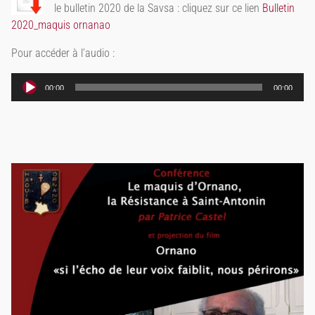
le bulletin 2020 de la Savsa : cliquez sur ce lien
Bulletin
2020_maquis ornanao
Pour accéder à l’audio :
Lecteur
00:00
00:00
audio