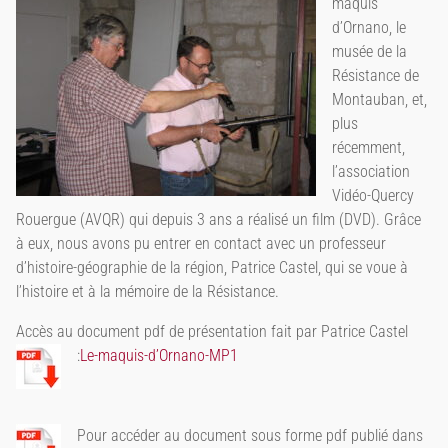
maquis
d’Ornano, le
musée de la
Résistance de
Montauban, et,
plus
récemment,
l’association
Vidéo-Quercy
Rouergue (AVQR) qui depuis 3 ans a réalisé un film (DVD). Grâce
à eux, nous avons pu entrer en contact avec un professeur
d’histoire-géographie de la région, Patrice Castel, qui se voue à
l’histoire et à la mémoire de la Résistance.
Accès au document pdf de présentation fait par Patrice Castel
:
Le-maquis-d’Ornano-MP1
Pour accéder au document sous forme pdf publié dans