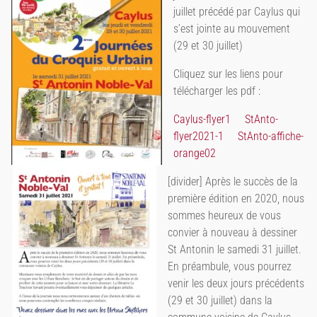
juillet précédé par Caylus qui
s’est jointe au mouvement
(29 et 30 juillet)
Cliquez sur les liens pour
télécharger les pdf :
Caylus-flyer1
StAnto-
flyer2021-1
StAnto-affiche-
orange02
[divider] Après le succès de la
première édition en 2020, nous
sommes heureux de vous
convier à nouveau à dessiner
St Antonin le samedi 31 juillet.
En préambule, vous pourrez
venir les deux jours précédents
(29 et 30 juillet) dans la