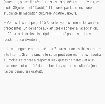
(attention, places limitées !), trois visites guidées sont prévues, les
jeudis 30 juillet, 6 et 13 août, à 11 heures, par les soins d’une
étudiante en médiation culturelle, Agathe Lapeyre.
– Ventes : le salon perçoit 15 % sur les ventes, comme les années
précédentes. On demande aux artistes d’adhérer à l’association,
et 20 euros de droits d’inscription (gratuité pour les artistes
résidant à Saint-Antonin)
– Le catalogue sera proposé pour 7 euros, et accessible sur notre
site Interne.
Si en revanche le salon peut être maintenu,
il faudra
au moins s’attendre à respecter les « gestes-barrières » et à un
plafonnement contrôlé du nombre des visiteurs simultanés (mais
l’accès demeurera gratuit).