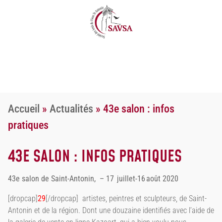
Accueil
»
Actualités
»
43e salon : infos
pratiques
43E SALON : INFOS PRATIQUES
43e salon de Saint-Antonin, –
17 juillet-16 août 2020
[dropcap]
29
[/dropcap]
artistes, peintres et sculpteurs, de Saint-
Antonin et de la région. Dont une douzaine identifiés avec l’aide de