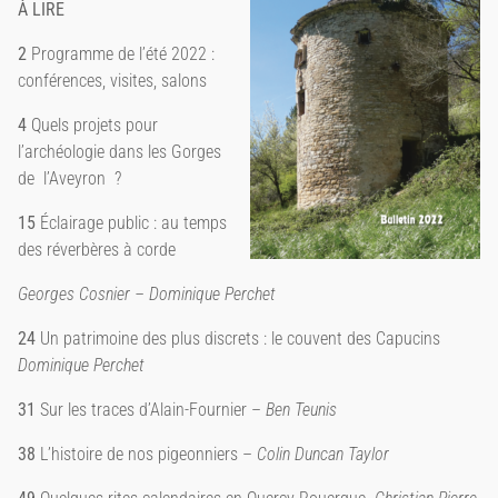
À LIRE
2
Programme de l’été 2022 :
conférences, visites, salons
4
Quels projets pour
l’archéologie dans les Gorges
de
l’Aveyron
?
15
Éclairage public : au temps
des réverbères à corde
Georges Cosnier – Dominique Perchet
24
Un patrimoine des plus discrets : le couvent des Capucins
Dominique Perchet
31
Sur les traces d’Alain-Fournier –
Ben Teunis
38
L’histoire de nos pigeonniers –
Colin Duncan Taylor