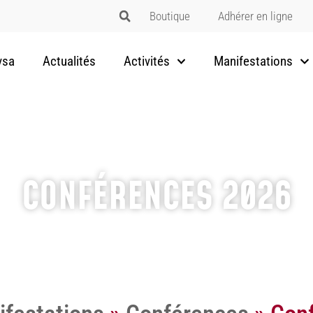
Boutique
Adhérer en ligne
vsa
Actualités
Activités
Manifestations
CONFÉRENCES 2026