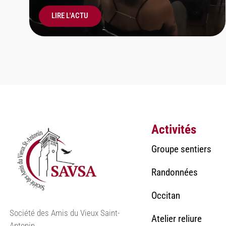
LIRE L'ACTU
Activités
Groupe sentiers
Randonnées
Occitan
Société des Amis du Vieux Saint-
Atelier reliure
Antonin