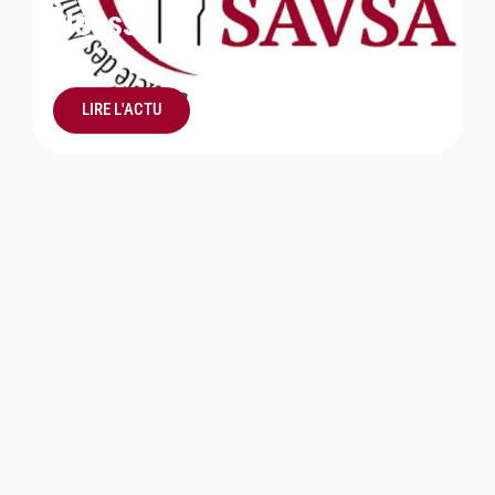
Heusse
LIRE L'ACTU