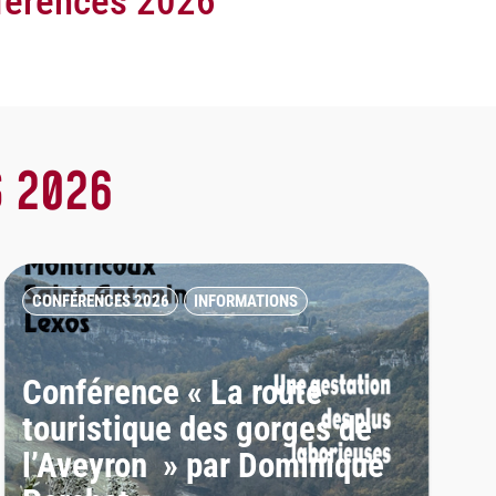
férences 2026
 2026
CONFÉRENCES 2026
INFORMATIONS
Conférence « La route
touristique des gorges de
l’Aveyron » par Dominique