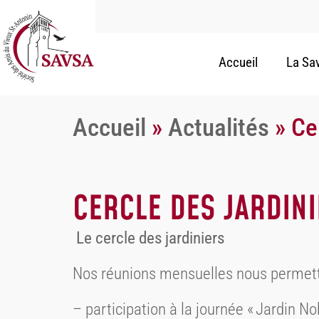
Accueil
La Sa
Accueil
»
Actualités
»
Ce
CERCLE DES JARDINI
Le cercle des jardiniers
Nos réunions mensuelles nous permetten
– participation à la journée « Jardin N