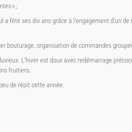
tes » ;
ul a fêté ses dix ans grâce à l’engagement d’un d
elier bouturage, organisation de commandes groupées
 pluvieux. L’hiver est doux avec redémarrage précoc
ns fruitiers.
peu de répit cette année.