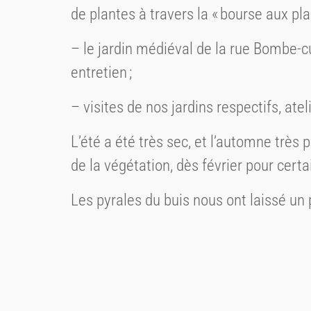
de plantes à travers la « bourse aux plan
– le jardin médiéval de la rue Bombe-c
entretien ;
– visites de nos jardins respectifs, at
L’été a été très sec, et l’automne très
de la végétation, dès février pour certai
Les pyrales du buis nous ont laissé un 