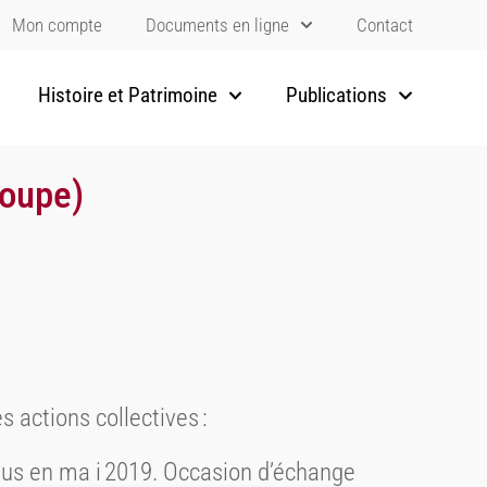
Mon compte
Documents en ligne
Contact
Histoire et Patrimoine
Publications
roupe)
 actions collectives :
aylus en ma i 2019. Occasion d’échange