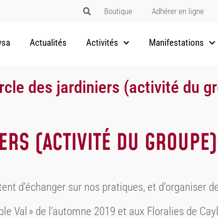
Boutique
Adhérer en ligne
vsa
Actualités
Activités
Manifestations
rcle des jardiniers (activité du g
ERS (ACTIVITÉ DU GROUPE)
t d’échanger sur nos pratiques, et d’organiser des
oble Val » de l’automne 2019 et aux Floralies de C