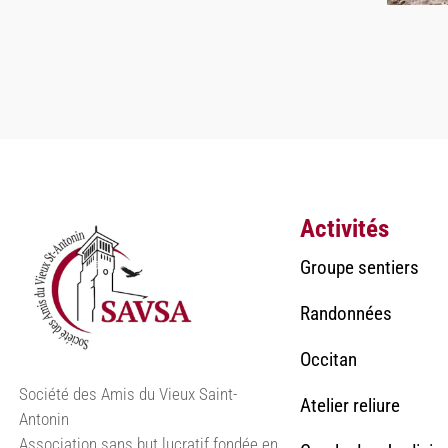
Activités
Groupe sentiers
Randonnées
Occitan
Société des Amis du Vieux Saint-
Atelier reliure
Antonin
Association sans but lucratif fondée en