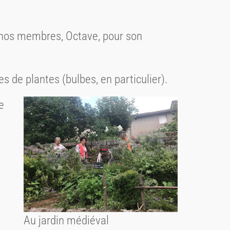
e nos membres, Octave, pour son
 de plantes (bulbes, en particulier).
e
Au jardin médiéval