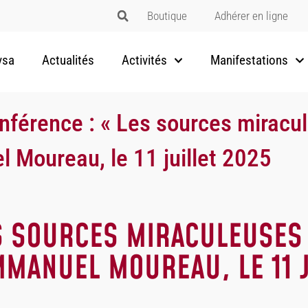
Boutique
Adhérer en ligne
vsa
Actualités
Activités
Manifestations
nférence : « Les sources miracu
 Moureau, le 11 juillet 2025
S SOURCES MIRACULEUSES
MANUEL MOUREAU, LE 11 J