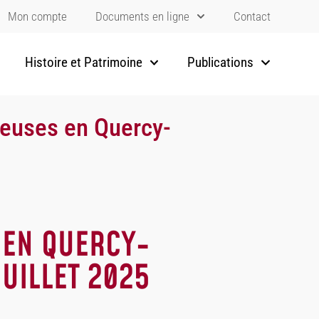
Mon compte
Documents en ligne
Contact
Histoire et Patrimoine
Publications
leuses en Quercy-
 EN QUERCY-
UILLET 2025