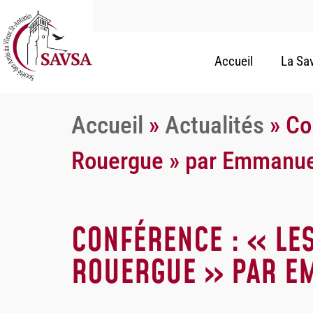
Accueil
La Sa
Accueil
»
Actualités
»
Co
Rouergue » par Emmanuel
CONFÉRENCE : « LE
ROUERGUE » PAR EM