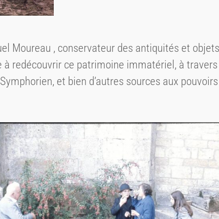
l Moureau , conservateur des antiquités et objets 
e à redécouvrir ce patrimoine immatériel, à travers l
-Symphorien, et bien d’autres sources aux pouvoirs