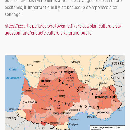
pour cet été des évènements autour de la langue et de la culture
occitanes, il important que il y ait beaucoup de réponses à ce
sondage !
https://jeparticipe.
laregioncitoyenne.fr/project/
plan-cultura-viva/
questionnaire/enquete-culture-
viva-grand-public