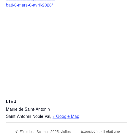
bati-6-mars-6-avril-2026/
LIEU
Mairie de Saint-Antonin
Saint-Antonin Noble Val
,
+ Google Map
Exposition : « Il était une
Fête de la Science 2025, visites