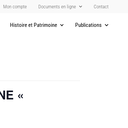
Mon compte
Documents en ligne
Contact
Histoire et Patrimoine
Publications
NE «