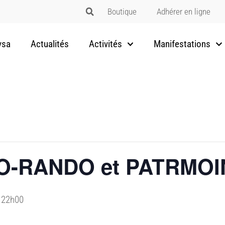
Boutique
Adhérer en ligne
vsa
Actualités
Activités
Manifestations
CO-RANDO et PATRMOI
 22h00