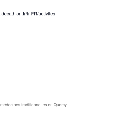
s.decathlon.fr/fr-FR/activites-
s médecines traditionnelles en Quercy