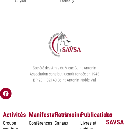
Caylus
Ladier
Société des Amis du Vieux Saint-Antonin
Association sans but lucratif fondée en 1943
BP 20 – 82140 Saint-Antonin-Noble-Val
Activités
Manifestations
Patrimoine
Publications
La
SAVSA
Groupe
Conférences
Canaux
Livres et
sentiers
guides