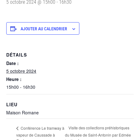
5 octobre 2024 @ 15h00
-
16h30
AJOUTER AU CALENDRIER
DÉTAILS
Date :
5 octobre 2024
Heure :
15h00 - 16h30
LIEU
Maison Romane
Visite des collections préhistoriques
Conférence Le tramway à
vapeur de Caussade à
du Musée de Saint-Antonin par Edmée