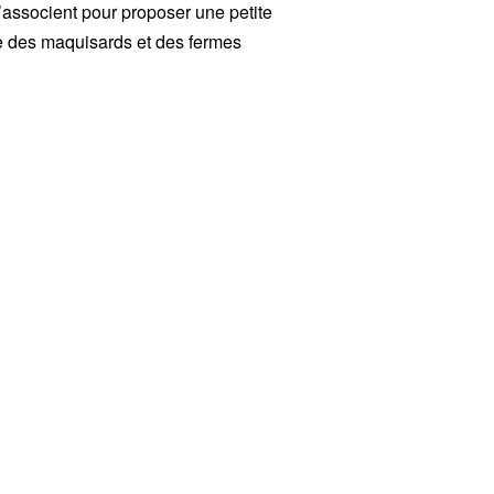
’associent pour proposer une petite
ie des maquisards et des fermes