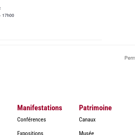
:
- 17h00
Perm
Manifestations
Patrimoine
Conférences
Canaux
Expositions
Musée