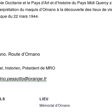
 Occitanie et le Pays d’Art et d’histoire du Pays Midi Quercy s
terprétation du maquis d’Ornano à la découverte des lieux de v
ttaque du 22 mars 1944.
ano. Route d’Ornano
, historien, Président de MRO
ino.pessotto@orange.fr
ILS
LIEU
Mémorial d’Ornano