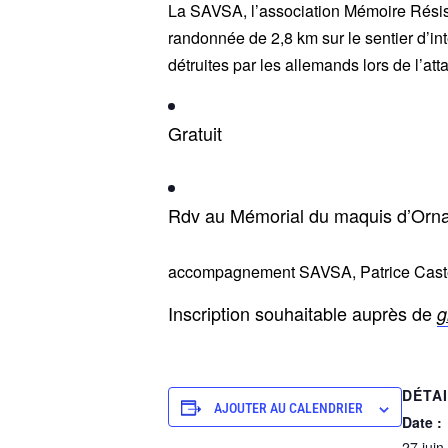
La SAVSA, l’association Mémoire Résiste
randonnée de 2,8 km sur le sentier d’in
détruites par les allemands lors de l’a
Gratuit
Rdv au Mémorial du maquis d’Orn
accompagnement SAVSA, Patrice Castel
Inscription souhaitable auprès de
g
DÉTA
AJOUTER AU CALENDRIER
Date :
27 juin