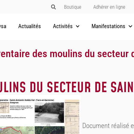
Boutique
Adhérer en ligne
vsa
Actualités
Activités
Manifestations
ventaire des moulins du secteur 
ULINS DU SECTEUR DE SAI
Document réalisé e