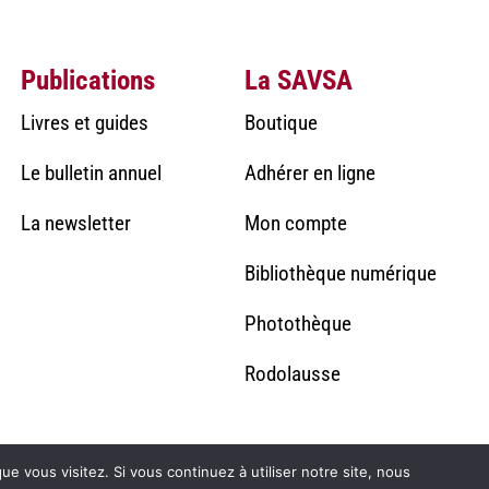
Publications
La SAVSA
Livres et guides
Boutique
Le bulletin annuel
Adhérer en ligne
La newsletter
Mon compte
Bibliothèque numérique
Photothèque
Rodolausse
ue vous visitez. Si vous continuez à utiliser notre site, nous