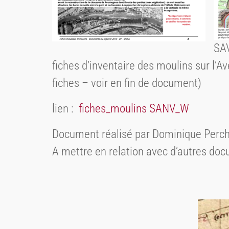
SA
fiches d’inventaire des moulins sur l’A
fiches – voir en fin de document)
lien :
fiches_moulins SANV_W
Document réalisé par Dominique Perch
A mettre en relation avec d’autres do