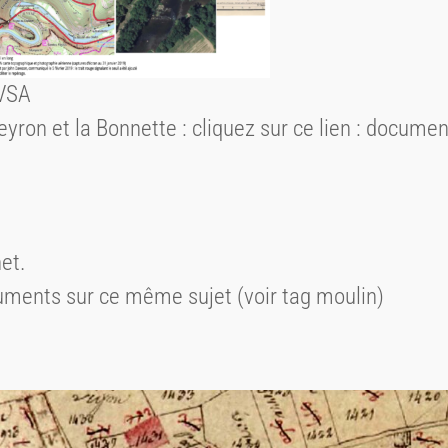
VSA
veyron et la Bonnette : cliquez sur ce lien : docum
et.
cuments sur ce même sujet (voir tag moulin)