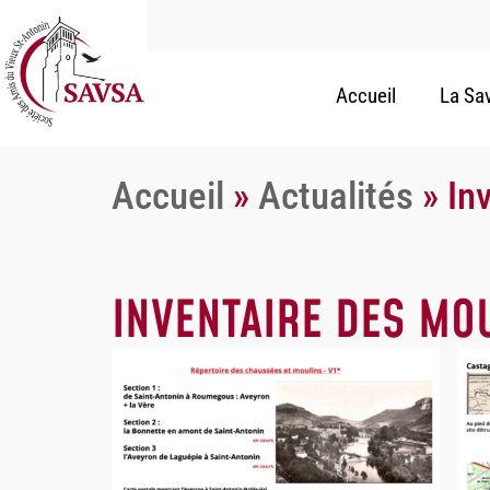
Accueil
La Sa
Accueil
»
Actualités
»
In
INVENTAIRE DES MO