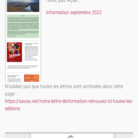
l’avez pas reçue…
Information septembre 2022
N’oubliez pas que toutes les lettres sont archivées dans cette
page :
https://savsa.net/notre-lettre-dinformation-retrouvez-ici-toutes-les-
editions