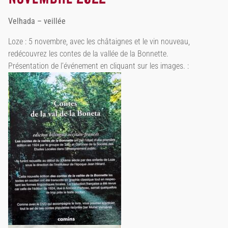
Velhada – veillée
Loze : 5 novembre, avec les châtaignes et le vin nouveau,
redécouvrez les contes de la vallée de la Bonnette.
Présentation de l’événement en cliquant sur les images. :