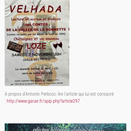
A propos d’Antonin Perbosc: lire l’article qui lui est consacré
:
http://www.garae.fr/spip.php?article297