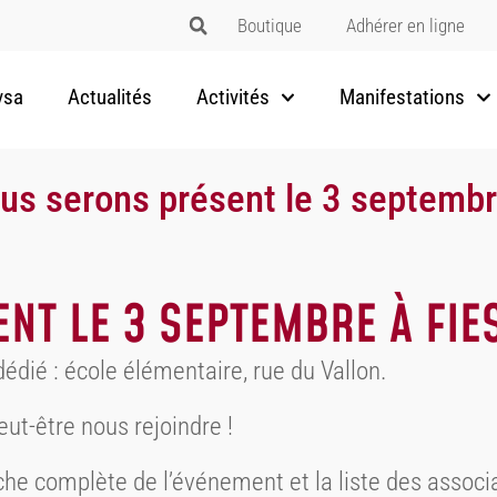
Boutique
Adhérer en ligne
vsa
Actualités
Activités
Manifestations
us serons présent le 3 septembr
NT LE 3 SEPTEMBRE À FIE
édié : école élémentaire, rue du Vallon.
eut-être nous rejoindre !
fiche complète de l’événement et la liste des assoc