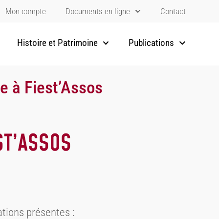
Mon compte
Documents en ligne
Contact
Histoire et Patrimoine
Publications
e à Fiest’Assos
ST’ASSOS
iations présentes :