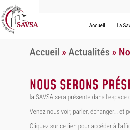
Accueil
La Sa
Accueil
»
Actualités
»
No
NOUS SERONS PRÉSE
la SAVSA sera présente dans l’espace d
Venez nous voir, parler, échanger… et p
Cliquez sur ce lien pour accéder à l’af