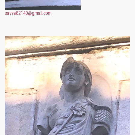
savsa82140@gmail.com