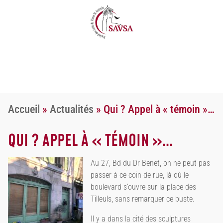
Accueil
»
Actualités
»
Qui ? Appel à « témoin »…
QUI ? APPEL À « TÉMOIN »…
Au 27, Bd du Dr Benet, on ne peut pas
passer à ce coin de rue, là où le
boulevard s’ouvre sur la place des
Tilleuls, sans remarquer ce buste.
Il y a dans la cité des sculptures