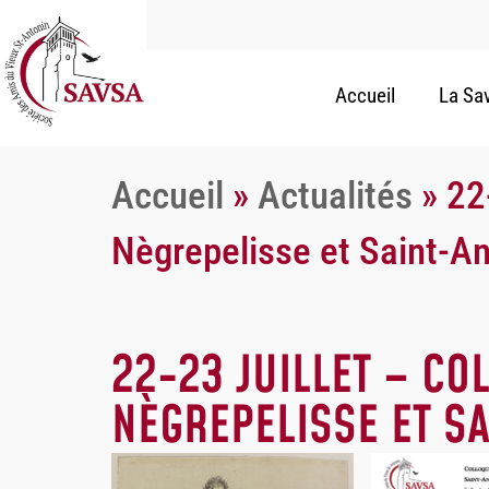
Accueil
La Sa
Accueil
»
Actualités
»
22
Nègrepelisse et Saint-An
22-23 JUILLET – CO
NÈGREPELISSE ET S