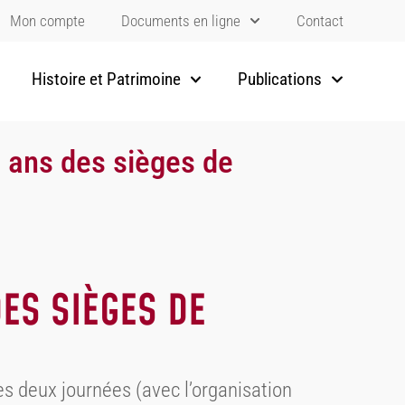
Mon compte
Documents en ligne
Contact
Histoire et Patrimoine
Publications
0 ans des sièges de
DES SIÈGES DE
es deux journées (avec l’organisation