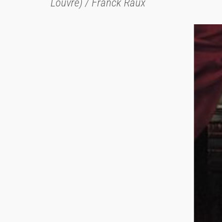
Louvre) / Franck Raux