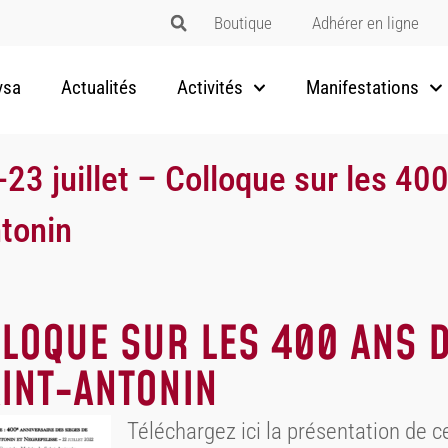
Boutique
Adhérer en ligne
vsa
Actualités
Activités
Manifestations
-23 juillet – Colloque sur les 40
tonin
LLOQUE SUR LES 400 ANS 
AINT-ANTONIN
Téléchargez ici la présentation de c