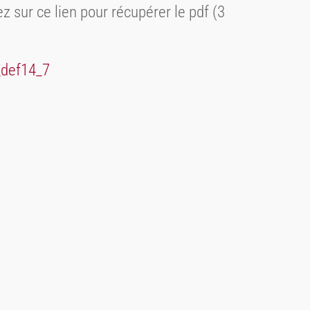
ez sur ce lien pour récupérer le pdf (3
_def14_7