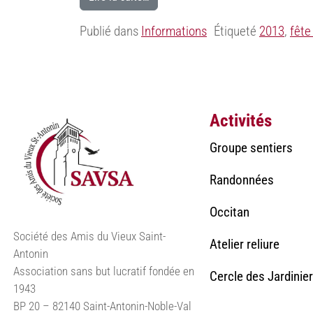
Publié dans
Informations
Étiqueté
2013
,
fête
Activités
Groupe sentiers
Randonnées
Occitan
Société des Amis du Vieux Saint-
Atelier reliure
Antonin
Association sans but lucratif fondée en
Cercle des Jardinie
1943
BP 20 – 82140 Saint-Antonin-Noble-Val