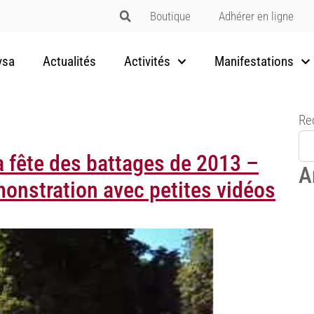
Boutique
Adhérer en ligne
vsa
Actualités
Activités
Manifestations
Re
a fête des battages de 2013 –
A
émonstration avec petites vidéos