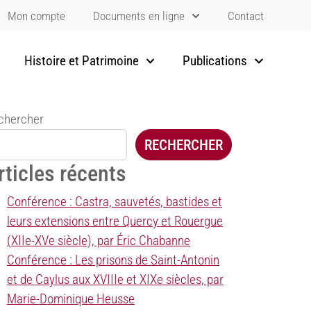
Mon compte
Documents en ligne
Contact
Histoire et Patrimoine
Publications
chercher
RECHERCHER
rticles récents
Conférence : Castra, sauvetés, bastides et
leurs extensions entre Quercy et Rouergue
(XIIe-XVe siècle), par Éric Chabanne
Conférence : Les prisons de Saint-Antonin
et de Caylus aux XVIIIe et XIXe siècles, par
Marie-Dominique Heusse