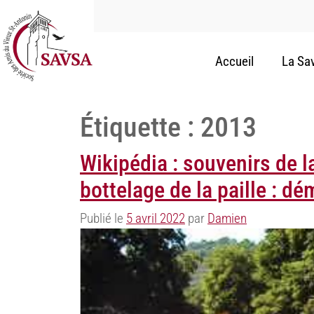
Accueil
La Sa
Étiquette :
2013
Wikipédia : souvenirs de l
bottelage de la paille : d
Publié le
5 avril 2022
par
Damien