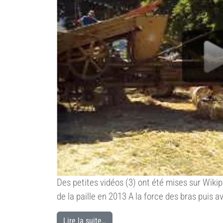
Des petites vidéos (3) ont été mises sur Wi
de la paille en 2013 A la force des bras puis 
Lire la suite…