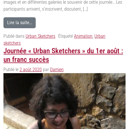
images et en différentes galeries le souvenir de cette journée… Les
participants arrivent, s’inscrivent, discutent, […]
Lire la suite…
Publié dans
Urban Sketchers
Étiqueté
Animation
,
Urban
sketchers
Journée « Urban Sketchers » du 1er août :
un franc succès
Publié le
2 août 2020
par
Damien