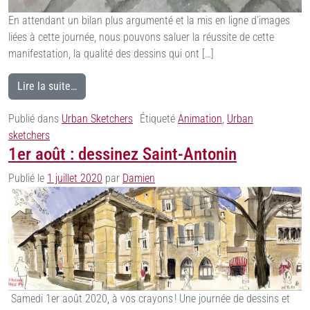
En attendant un bilan plus argumenté et la mis en ligne d’images
liées à cette journée, nous pouvons saluer la réussite de cette
manifestation, la qualité des dessins qui ont […]
Lire la suite…
Publié dans
Urban Sketchers
Étiqueté
Animation
,
Urban
sketchers
1er août : dessinez Saint-Antonin
Publié le
1 juillet 2020
par
Damien
Samedi 1er août 2020, à vos crayons ! Une journée de dessins et