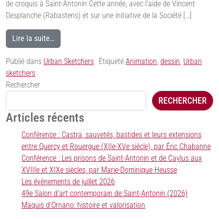
de croquis à Saint-Antonin Cette année, avec l’aide de Vincent
Desplanche (Rabastens) et sur une initiative de la Société […]
Lire la suite…
Publié dans
Urban Sketchers
Étiqueté
Animation
,
dessin
,
Urban
sketchers
Rechercher
RECHERCHER
Articles récents
Conférence : Castra, sauvetés, bastides et leurs extensions
entre Quercy et Rouergue (XIIe-XVe siècle), par Éric Chabanne
Conférence : Les prisons de Saint-Antonin et de Caylus aux
XVIIIe et XIXe siècles, par Marie-Dominique Heusse
Les évènements de juillet 2026
49e Salon d’art contemporain de Saint-Antonin (2026)
Maquis d’Ornano: histoire et valorisation