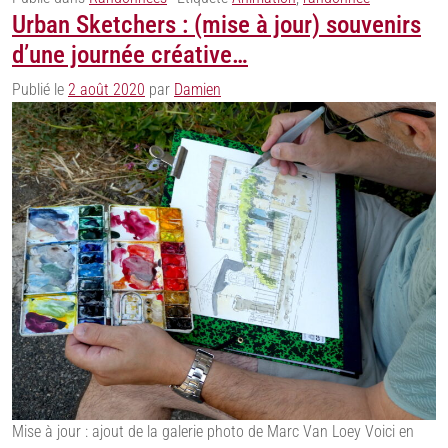
Urban Sketchers : (mise à jour) souvenirs
d’une journée créative…
Publié le
2 août 2020
par
Damien
Mise à jour : ajout de la galerie photo de Marc Van Loey Voici en