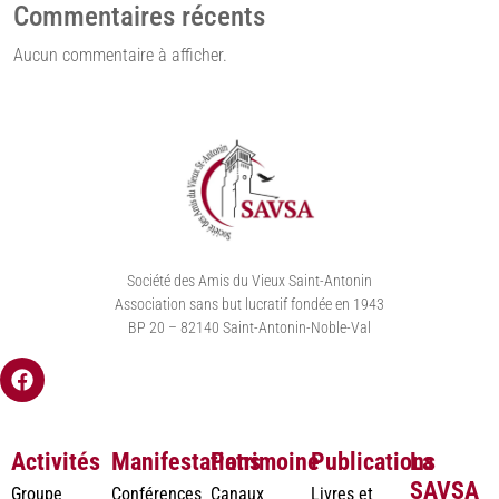
Commentaires récents
Aucun commentaire à afficher.
Société des Amis du Vieux Saint-Antonin
Association sans but lucratif fondée en 1943
BP 20 – 82140 Saint-Antonin-Noble-Val
Activités
Manifestations
Patrimoine
Publications
La
SAVSA
Groupe
Conférences
Canaux
Livres et