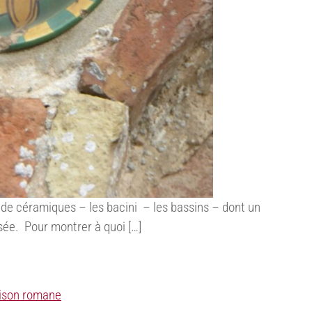
de céramiques – les bacini – les bassins – dont un
sée. Pour montrer à quoi […]
ison romane