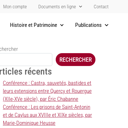
Mon compte
Documents en ligne
Contact
Histoire et Patrimoine
Publications
chercher
RECHERCHER
rticles récents
Conférence : Castra, sauvetés, bastides et
leurs extensions entre Quercy et Rouergue
(XIIe-XVe siècle), par Éric Chabanne
Conférence : Les prisons de Saint-Antonin
et de Caylus aux XVIIIe et XIXe siècles, par
Marie-Dominique Heusse