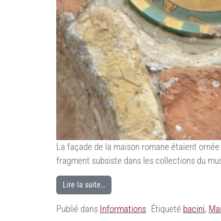
La façade de la maison romane étaient ornée 
fragment subsiste dans les collections du mu
Lire la suite…
Publié dans
Informations
Étiqueté
bacini
,
Ma