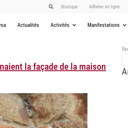
Boutique
Adhérer en ligne
vsa
Actualités
Activités
Manifestations
Re
naient la façade de la maison
A