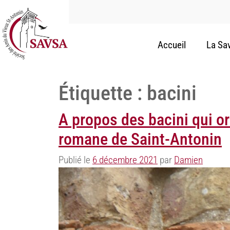
Accueil
La Sa
Étiquette :
bacini
A propos des bacini qui or
romane de Saint-Antonin
Publié le
6 décembre 2021
par
Damien