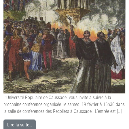
L’Université Populaire de Caussade vous invite à suivre à la
prochaine conférence organisée le samedi 19 février à 16h30 dans
la salle de conférences des Récollets à Caussade. L’entrée est […]
Lire la suite…