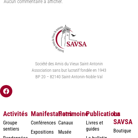
Aucun commentaire à afficher.
Société des Amis du Vieux Saint-Antonin
Association sans but lucratif fondée en 1943
BP 20 – 82140 Saint-Antonin-Noble-Val
Activités
Manifestations
Patrimoine
Publications
La
SAVSA
Groupe
Conférences
Canaux
Livres et
sentiers
guides
Boutique
Expositions
Musée