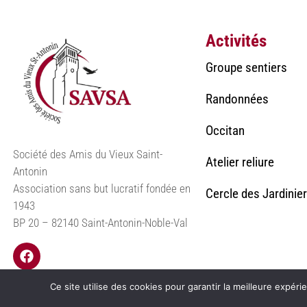
Activités
Groupe sentiers
Randonnées
Occitan
Société des Amis du Vieux Saint-
Atelier reliure
Antonin
Association sans but lucratif fondée en
Cercle des Jardinie
1943
BP 20 – 82140 Saint-Antonin-Noble-Val
Ce site utilise des cookies pour garantir la meilleure expéri