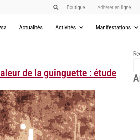
Boutique
Adhérer en ligne
vsa
Actualités
Activités
Manifestations
Re
haleur de la guinguette : étude
A