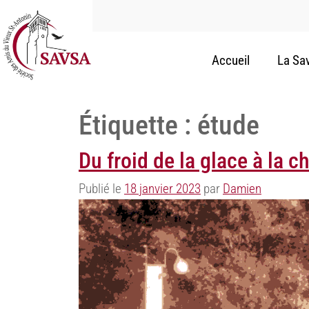
Accueil
La Sa
Étiquette :
étude
Du froid de la glace à la c
Publié le
18 janvier 2023
par
Damien