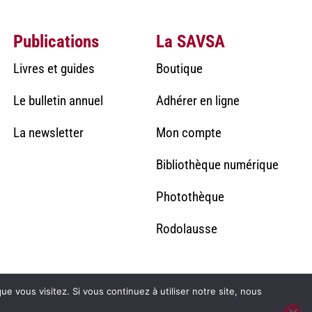
Publications
La SAVSA
Livres et guides
Boutique
Le bulletin annuel
Adhérer en ligne
La newsletter
Mon compte
Bibliothèque numérique
Photothèque
Rodolausse
ue vous visitez. Si vous continuez à utiliser notre site, nous