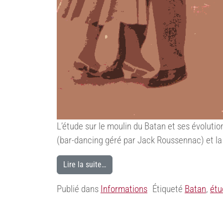
L’étude sur le moulin du Batan et ses évolutio
(bar-dancing géré par Jack Roussennac) et la 
Lire la suite…
Publié dans
Informations
Étiqueté
Batan
,
étu