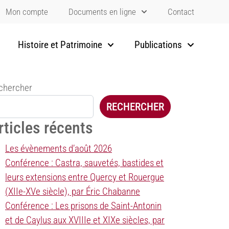
Mon compte
Documents en ligne
Contact
Histoire et Patrimoine
Publications
chercher
RECHERCHER
rticles récents
Les évènements d’août 2026
Conférence : Castra, sauvetés, bastides et
leurs extensions entre Quercy et Rouergue
(XIIe-XVe siècle), par Éric Chabanne
Conférence : Les prisons de Saint-Antonin
et de Caylus aux XVIIIe et XIXe siècles, par