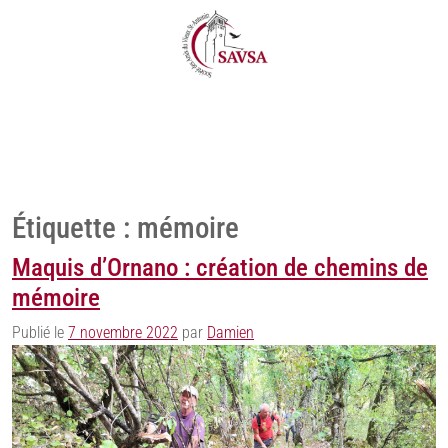
Étiquette :
mémoire
Maquis d’Ornano : création de chemins de
mémoire
Publié le
7 novembre 2022
par
Damien