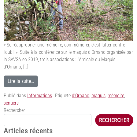
« Se réapproprier une mémoire, commémorer, c’est lutter contre
l’oubli » Suite à la conférence sur le maquis d’Ornano organisée par
la SAVSA en 2019, trois associations : l’Amicale du Maquis
d’Ornano, […]
Lire la suite…
Publié dans
Informations
Étiqueté
d'Ornano
,
maquis
,
mémoire
,
sentiers
Rechercher
RECHERCHER
Articles récents