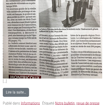
[…]
Lire la suite…
Publié dans
Informations
Étiqueté
Notre bulletin
,
revue de presse