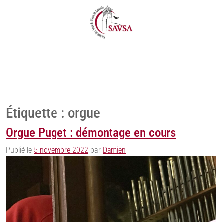
Étiquette :
orgue
Orgue Puget : démontage en cours
Publié le
5 novembre 2022
par
Damien