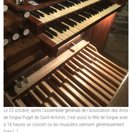
Le 23 octobre, après l’assemblée générale de l’association des Amis
de l’orgue Puget de Saint-Antonin; c’est aussi la fête de l’orgue avec
à 18 heures un concert où les musiciens viennent généreusement
faire […]