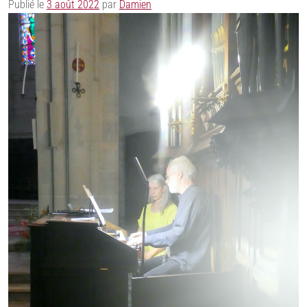
Publié le
3 août 2022
par
Damien