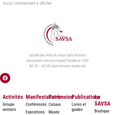
Aucun commentaire à afficher.
Société des Amis du Vieux Saint-Antonin
Association sans but lucratif fondée en 1943
BP 20 – 82140 Saint-Antonin-Noble-Val
Activités
Manifestations
Patrimoine
Publications
La
SAVSA
Groupe
Conférences
Canaux
Livres et
sentiers
guides
Boutique
Expositions
Musée