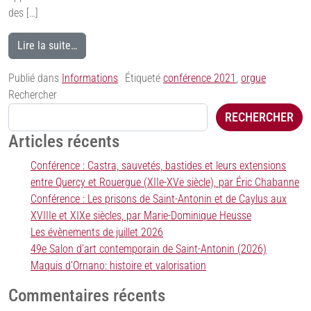
des […]
Lire la suite…
Publié dans
Informations
Étiqueté
conférence 2021
,
orgue
Rechercher
RECHERCHER
Articles récents
Conférence : Castra, sauvetés, bastides et leurs extensions
entre Quercy et Rouergue (XIIe-XVe siècle), par Éric Chabanne
Conférence : Les prisons de Saint-Antonin et de Caylus aux
XVIIIe et XIXe siècles, par Marie-Dominique Heusse
Les évènements de juillet 2026
49e Salon d’art contemporain de Saint-Antonin (2026)
Maquis d’Ornano: histoire et valorisation
Commentaires récents