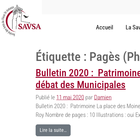
Accueil
La Sa
Étiquette :
Pagès (Ph
Bulletin 2020 : Patrimoin
débat des Municipales
Publié le
11 mai 2020
par
Damien
Bulletin 2020 : Patrimoine La place des Moine
Roy Nombre de pages : 10 Illustrations : oui Ex
Lire la suite…