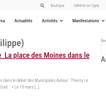
Boutique
Adhérer en ligne
vsa
Actualités
Activités
Manifestations
ilippe)
Re
e La place des Moines dans le
A
s dans le débat des Municipales Auteur : Thierry Le
trait : « Le 15 mars […]