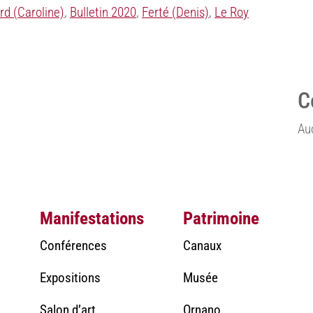
rd (Caroline)
,
Bulletin 2020
,
Ferté (Denis)
,
Le Roy
C
Au
Manifestations
Patrimoine
Conférences
Canaux
Expositions
Musée
Salon d’art
Ornano