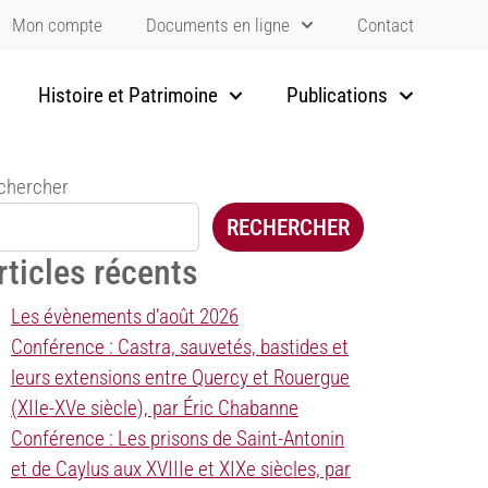
Mon compte
Documents en ligne
Contact
Histoire et Patrimoine
Publications
chercher
RECHERCHER
rticles récents
Les évènements d’août 2026
Conférence : Castra, sauvetés, bastides et
leurs extensions entre Quercy et Rouergue
(XIIe-XVe siècle), par Éric Chabanne
Conférence : Les prisons de Saint-Antonin
et de Caylus aux XVIIIe et XIXe siècles, par