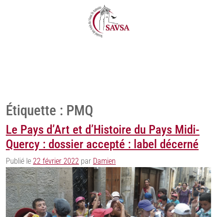
Étiquette :
PMQ
Le Pays d’Art et d’Histoire du Pays Midi-
Quercy : dossier accepté : label décerné
Publié le
22 février 2022
par
Damien