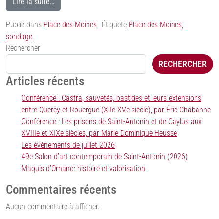
Lire la suite…
Publié dans
Place des Moines
Étiqueté
Place des Moines
,
sondage
Rechercher
RECHERCHER
Articles récents
Conférence : Castra, sauvetés, bastides et leurs extensions
entre Quercy et Rouergue (XIIe-XVe siècle), par Éric Chabanne
Conférence : Les prisons de Saint-Antonin et de Caylus aux
XVIIIe et XIXe siècles, par Marie-Dominique Heusse
Les évènements de juillet 2026
49e Salon d’art contemporain de Saint-Antonin (2026)
Maquis d’Ornano: histoire et valorisation
Commentaires récents
Aucun commentaire à afficher.