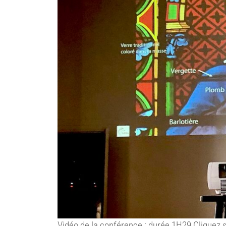
Vidéo de la conférence : durée 1H29 Cliquez s