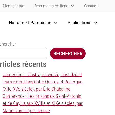
Mon compte
Documents en ligne
Contact
Histoire et Patrimoine
Publications
chercher
RECHERCHER
rticles récents
Conférence : Castra, sauvetés, bastides et
leurs extensions entre Quercy et Rouergue
(XIIe-XVe siècle), par Éric Chabanne
Conférence : Les prisons de Saint-Antonin
et de Caylus aux XVIIIe et XIXe siècles, par
Marie-Dominique Heusse