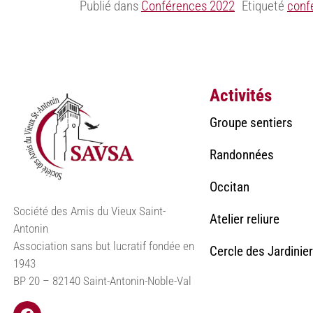
Publié dans
Conférences 2022
Étiqueté
conf
Activités
Groupe sentiers
Randonnées
Occitan
Société des Amis du Vieux Saint-
Atelier reliure
Antonin
Association sans but lucratif fondée en
Cercle des Jardinie
1943
BP 20 – 82140 Saint-Antonin-Noble-Val