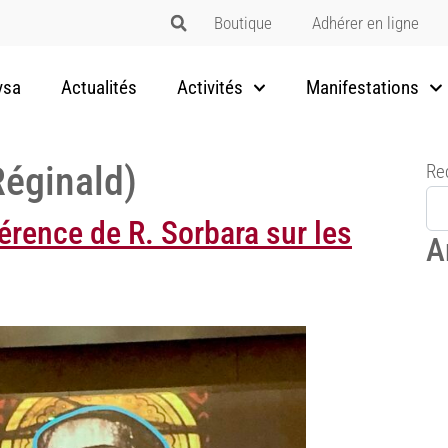
Boutique
Adhérer en ligne
vsa
Actualités
Activités
Manifestations
Réginald)
Re
érence de R. Sorbara sur les
A