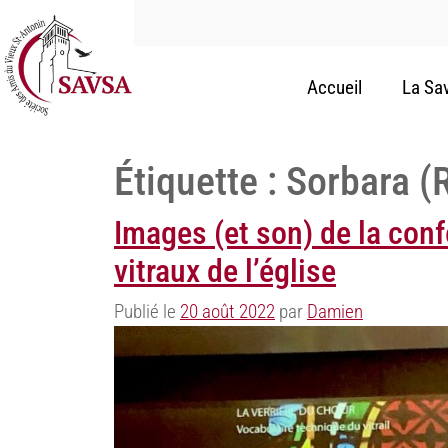
Accueil
La Sa
Étiquette :
Sorbara (
Images (et son) de la conf
vitraux de l’église
Publié le
20 août 2022
par
Damien