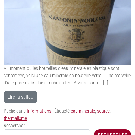
Au moment où les bouteilles d’eau minérale en plastique sont
contestées, voici une eau minérale en bouteille verre… une merveille
d’une pureté absolue et riche en fer… A votre santé… […]
Lire la suite…
Publié dans
Informations
Étiqueté
eau minérale
,
source
,
thermalisme
Rechercher