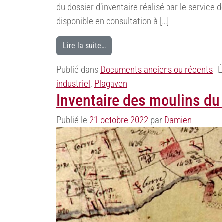
du dossier d’inventaire réalisé par le service
disponible en consultation à […]
Lire la suite…
Publié dans
Documents anciens ou récents
É
industriel
,
Plagaven
Inventaire des moulins du
Publié le
21 octobre 2022
par
Damien