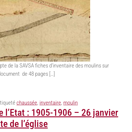
te de la SAVSA fiches d’inventaire des moulins sur
 : document de 48 pages […]
tiqueté
chaussée
,
inventaire
,
moulin
e l’Etat : 1905-1906 – 26 janvier
te de l’église