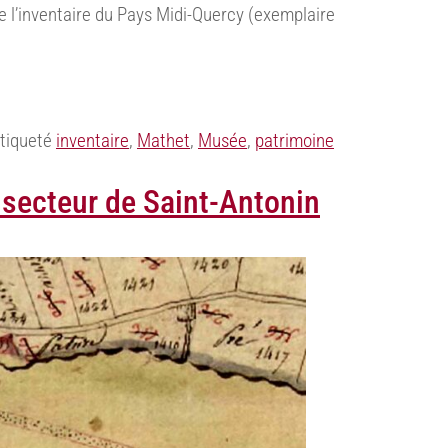
 de l’inventaire du Pays Midi-Quercy (exemplaire
tiqueté
inventaire
,
Mathet
,
Musée
,
patrimoine
 secteur de Saint-Antonin