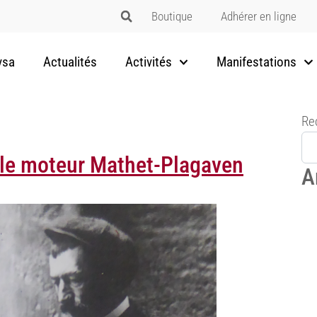
Boutique
Adhérer en ligne
vsa
Actualités
Activités
Manifestations
Re
: le moteur Mathet-Plagaven
A