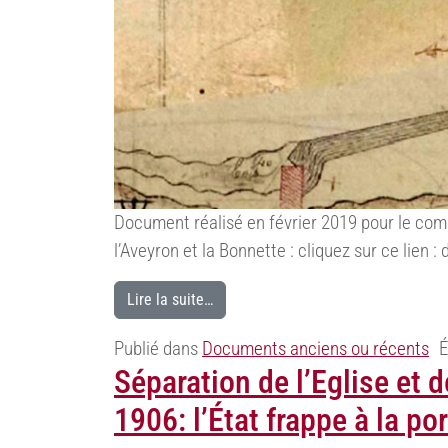
Document réalisé en février 2019 pour le comp
l’Aveyron et la Bonnette : cliquez sur ce lien
Lire la suite…
Publié dans
Documents anciens ou récents
É
Séparation de l’Eglise et d
1906: l’État frappe à la por