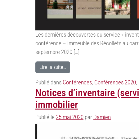
Les dernières découvertes du service « invent
conférence – immeuble des Récollets au carré
septembre 2020 […]
Lire la suite…
Publié dans
Conférences
,
Conférences 2020
,
Notices d’inventaire (servi
immobilier
Publié le
25 mai 2020
par
Damien