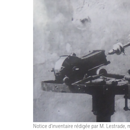
Notice d’inventaire rédigée par M. Lestrade, 