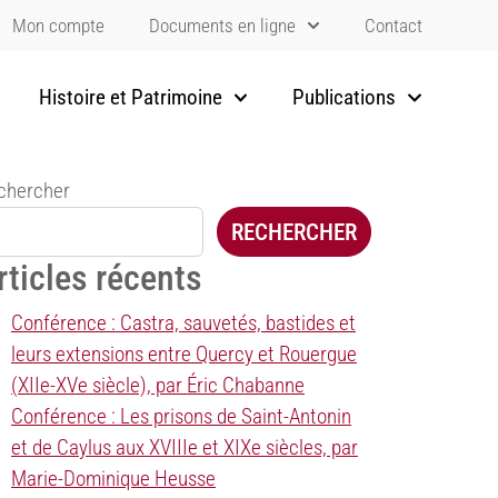
Mon compte
Documents en ligne
Contact
Histoire et Patrimoine
Publications
chercher
RECHERCHER
rticles récents
Conférence : Castra, sauvetés, bastides et
leurs extensions entre Quercy et Rouergue
(XIIe-XVe siècle), par Éric Chabanne
Conférence : Les prisons de Saint-Antonin
et de Caylus aux XVIIIe et XIXe siècles, par
Marie-Dominique Heusse