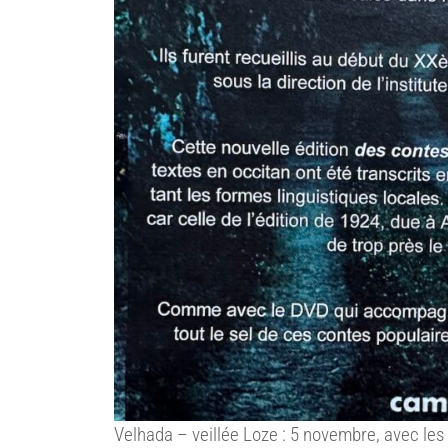
Velhada – veillée Loze : 5 novembre, avec les