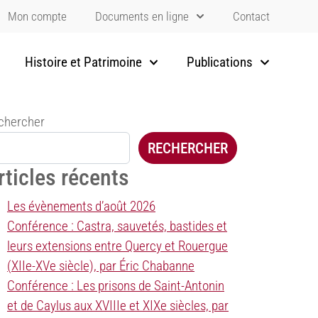
Mon compte
Documents en ligne
Contact
Histoire et Patrimoine
Publications
chercher
RECHERCHER
rticles récents
Les évènements d’août 2026
Conférence : Castra, sauvetés, bastides et
leurs extensions entre Quercy et Rouergue
(XIIe-XVe siècle), par Éric Chabanne
Conférence : Les prisons de Saint-Antonin
et de Caylus aux XVIIIe et XIXe siècles, par