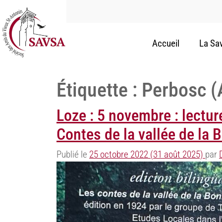
Accueil
La Sa
Étiquette :
Perbosc (
Loze : 5 novembre : lectur
Contes de la vallée de la
Publié le
25 octobre 2022
(31 août 2025)
par