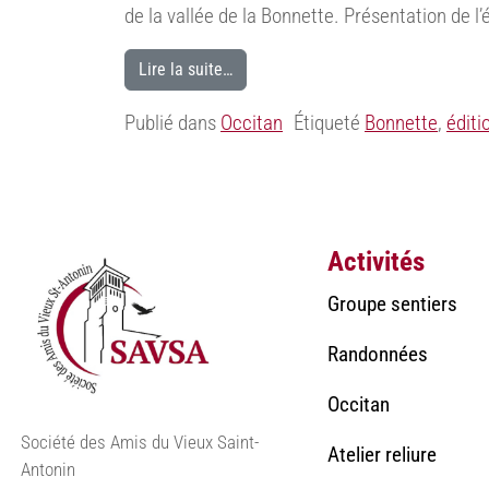
de la vallée de la Bonnette. Présentation de l
Lire la suite…
Publié dans
Occitan
Étiqueté
Bonnette
,
éditi
Activités
Groupe sentiers
Randonnées
Occitan
Société des Amis du Vieux Saint-
Atelier reliure
Antonin